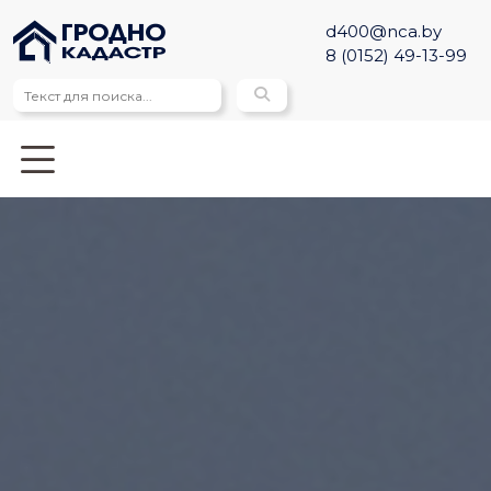
d400@nca.by
8 (0152) 49-13-99