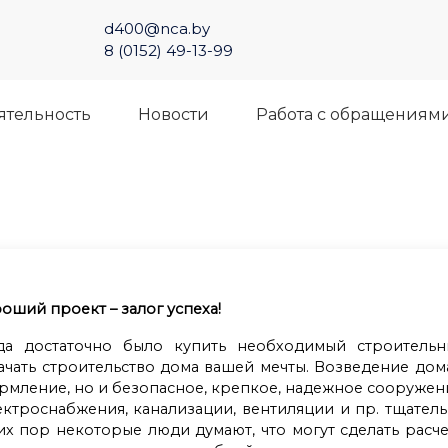
d400@nca.by
8 (0152) 49-13-99
ятельность
Новости
Работа с обращениям
оший проект – залог успеха!
да достаточно было купить необходимый строительн
ачать строительство дома вашей мечты. Возведение дом
ормление, но и безопасное, крепкое, надежное сооружен
ектроснабжения, канализации, вентиляции и пр. тщател
их пор некоторые люди думают, что могут сделать расч