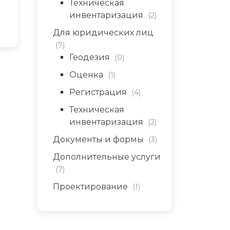
Техническая
инвентаризация
(2)
Для юридических лиц
(7)
Геодезия
(0)
Оценка
(1)
Регистрация
(4)
Техническая
инвентаризация
(2)
Документы и формы
(3)
Дополнительные услуги
(7)
Проектирование
(1)