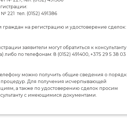
егистрации:
 221 тел. (0152) 491386
 граждан на регистрацию и удостоверение сделок:
страции заявители могут обратиться к консультанту
 либо по телефонам: 8 (0152) 491400, +375 29 5 38 03
телефону можно получить общие сведения о порядк
 процедур. Для получения исчерпывающей
циям, а также по удостоверению сделок просим
нсультанту с имеющимися документами.