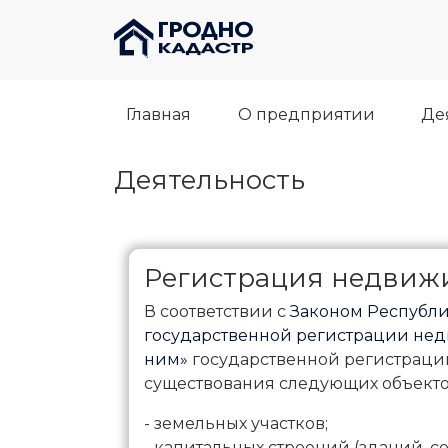
Главная
О предприятии
Де
Деятельность
Регистрация недвиж
В соответствии с
Законом Республик
государственной регистрации недв
ним»
государственной регистраци
существования следующих объект
- земельных участков;
- капитальных строений (зданий, с