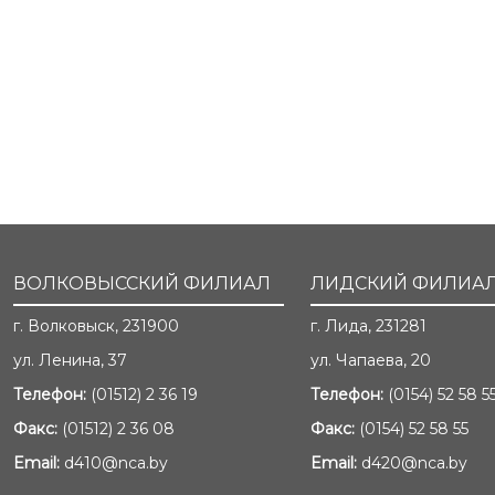
ВОЛКОВЫССКИЙ ФИЛИАЛ
ЛИДСКИЙ ФИЛИА
г. Волковыск, 231900
г. Лида, 231281
ул. Ленина, 37
ул. Чапаева, 20
Телефон:
(01512) 2 36 19
Телефон:
(0154) 52 58 5
Факс:
(01512) 2 36 08
Факс:
(0154) 52 58 55
Email:
d410@nca.by
Email:
d420@nca.by