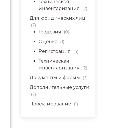
Техническая
инвентаризация
(2)
Для юридических лиц
(7)
Геодезия
(0)
Оценка
(1)
Регистрация
(4)
Техническая
инвентаризация
(2)
Документы и формы
(3)
Дополнительные услуги
(7)
Проектирование
(1)