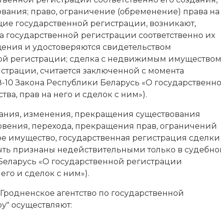
ания; право, ограничение (обременение) права на
е государственной регистрации, возникают,
а государственной регистрации соответственно их
щения и удостоверяются свидетельством
ной регистрации; сделка с недвижимым имуществом
страции, считается заключенной с момента
 8-10 Закона Республики Беларусь «О государственн
а, прав на него и сделок с ним»).
дания, изменения, прекращения существования
вения, перехода, прекращения прав, ограничений
е имущество, государственная регистрация сделки
ть признаны недействительными только в судебн
и Беларусь «О государственной регистрации
го и сделок с ним»).
Гродненское агентство по государственной
у" осуществляют: