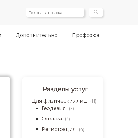
и
Дополнительно
Профсоюз
Разделы услуг
Для физических лиц
(11)
Геодезия
(2)
Оценка
(3)
Регистрация
(4)