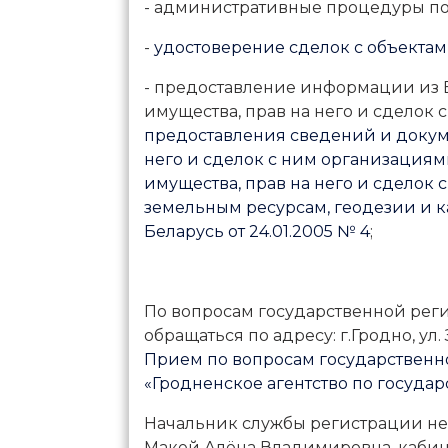
- административные процедуры п
-
удостоверение сделок с объекта
- предоставление информации из 
имущества, прав на него и сделок с
предоставления сведений и докум
него и сделок с ним организация
имущества, прав на него и сделок
земельным ресурсам, геодезии и 
Беларусь от 24.01.2005 № 4
;
По вопросам государственной рег
обращаться по адресу: г.Гродно, ул. 
Прием по вопросам государственн
«Гродненское агентство по госуда
Начальник службы регистрации н
Макей Алёна Владимировна, кабинет 