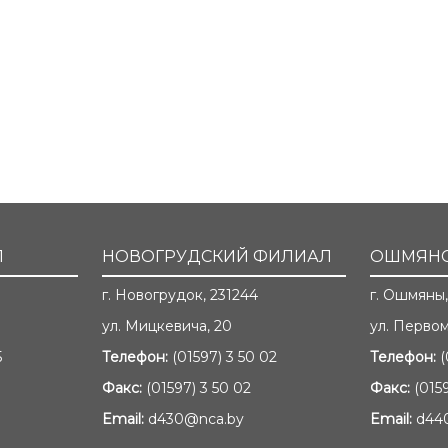
Л
НОВОГРУДСКИЙ ФИЛИАЛ
ОШМЯНС
г. Новогрудок, 231244
г. Ошмяны,
ул. Мицкевича, 20
ул. Первом
5
Телефон:
(01597) 3 50 02
Телефон:
(
Факс:
(01597) 3 50 02
Факс:
(015
Email:
d430@nca.by
Email:
d44