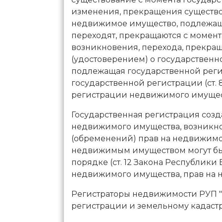
изменения, прекращения существов
недвижимое имущество, подлежащи
переходят, прекращаются с момент
возникновения, перехода, прекра
(удостоверением) о государствен
подлежащая государственной реги
государственной регистрации (ст.
регистрации недвижимого имуществ
Государственная регистрация соз
недвижимого имущества, возникно
(обременений) прав на недвижимо
недвижимым имуществом могут бы
порядке (ст. 12 Закона Республик
недвижимого имущества, прав на не
Регистраторы недвижимости РУП "
регистрации и земельному кадастр