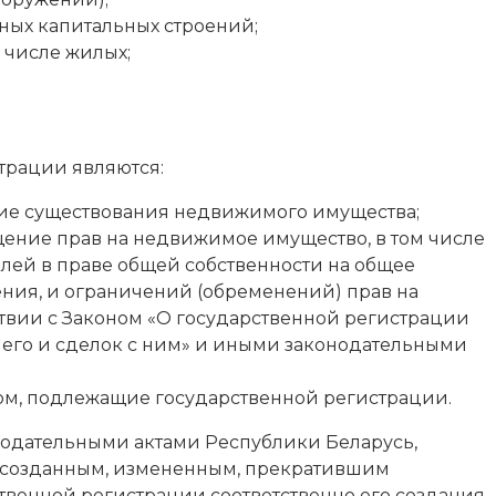
ных капитальных строений;
 числе жилых;
трации являются:
ние существования недвижимого имущества;
щение прав на недвижимое имущество, в том числе
олей в праве общей собственности на общее
ния, и ограничений (обременений) прав на
твии с Законом «О государственной регистрации
него и сделок с ним» и иными законодательными
м, подлежащие государственной регистрации.
нодательными актами Республики Беларусь,
 созданным, измененным, прекратившим
твенной регистрации соответственно его создания,