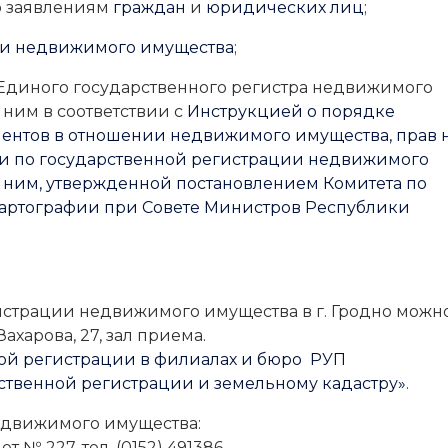
о заявлениям
граждан
и
юридических лиц
;
ми недвижимого имущества
;
Единого государственного регистра недвижимого
 ним в соответствии с
Инструкцией о порядке
ентов в отношении недвижимого имущества, прав 
ми по государственной регистрации недвижимого
 с ним, утвержденной постановлением Комитета по
картографии при Совете Министров Республики
истрации недвижимого имущества в г. Гродно можн
Захарова, 27, зал приема.
ой регистрации в филиалах и бюро РУП
рственной регистрации и земельному кадастру»
.
едвижимого имущества:
№ 227, тел. (0152) 491386