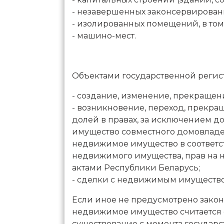
- незавершенных законсервирован
- изолированных помещений, в том
- машино-мест.
Объектами государственной регис
- создание, изменение, прекраще
- возникновение, переход, прекра
долей в правах, за исключением д
имущество совместного домовладе
недвижимое имущество в соответс
недвижимого имущества, прав на 
актами Республики Беларусь;
- сделки с недвижимым имущество
Если иное не предусмотрено зако
недвижимое имущество считается
существование с момента государс