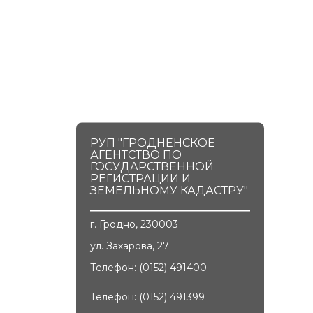
РУП "ГРОДНЕНСКОЕ
АГЕНТСТВО ПО
ГОСУДАРСТВЕННОЙ
РЕГИСТРАЦИИ И
ЗЕМЕЛЬНОМУ КАДАСТРУ"
г. Гродно, 230003
ул. Захарова, 27
Телефон: (0152) 491400
Телефон: (0152) 491399