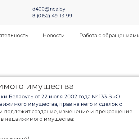
d400@nca.by
8 (0152) 49-13-99
ятельность
Новости
Работа с обращениям
имого имущества
и Беларусь от 22 июля 2002 года № 133-З «О
ижимого имущества, прав на него и сделок с
и подлежит создание, изменение и прекращение
ов недвижимого имущества:
ооружений);